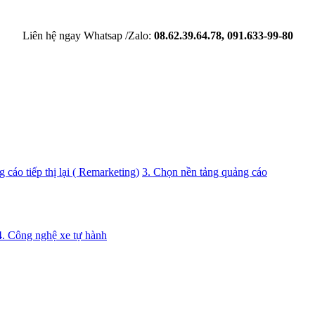
Liên hệ ngay Whatsap /Zalo:
08.62.39.64.78, 091.633-99-80
 cáo tiếp thị lại ( Remarketing)
3. Chọn nền tảng quảng cáo
4. Công nghệ xe tự hành