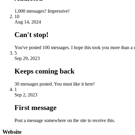
1,000 messages? Impressive!
10
Aug 14, 2024
Can't stop!
You've posted 100 messages. I hope this took you more than a 
5
Sep 29, 2023
Keeps coming back
30 messages posted. You must like it here!
1
Sep 2, 2023
First message
Post a message somewhere on the site to receive this.
Website