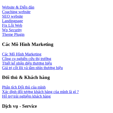
Website & Diễn đàn
Coaching website
SEO website
Landingpage
Fix Lỗi Web
Wp Security
Theme Plugin
Các Mô Hình Marketing
Các Mô Hình Marketing
Công cụ nghiên cứu thị trường
Thiết kế nhận diện thương hiệu
Giá trị cốt lõi và tầm nhìn thương hiệu
Đối thủ & Khách hàng
Phân tích Đối thủ của mình
Xác định đối tượng khách hàng của mình là gì ?
Hỗ trợ trải nghiệm khách hàng
Dịch vụ - Service