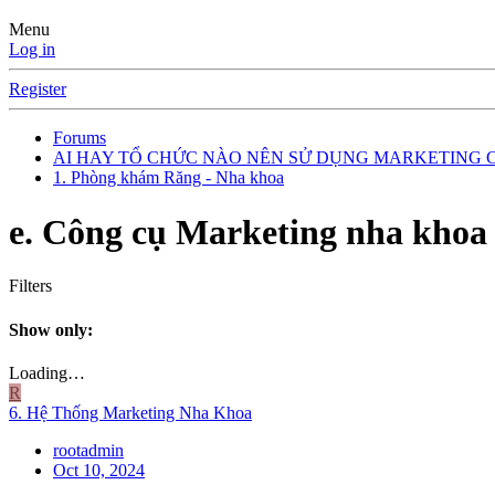
Menu
Log in
Register
Forums
AI HAY TỔ CHỨC NÀO NÊN SỬ DỤNG MARKETING 
1. Phòng khám Răng - Nha khoa
e. Công cụ Marketing nha khoa
Filters
Show only:
Loading…
R
6. Hệ Thống Marketing Nha Khoa
rootadmin
Oct 10, 2024