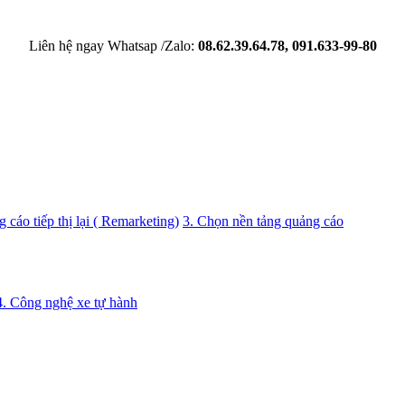
Liên hệ ngay Whatsap /Zalo:
08.62.39.64.78, 091.633-99-80
 cáo tiếp thị lại ( Remarketing)
3. Chọn nền tảng quảng cáo
4. Công nghệ xe tự hành