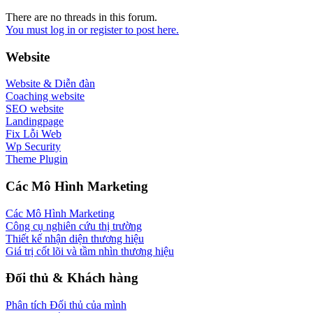
There are no threads in this forum.
You must log in or register to post here.
Website
Website & Diễn đàn
Coaching website
SEO website
Landingpage
Fix Lỗi Web
Wp Security
Theme Plugin
Các Mô Hình Marketing
Các Mô Hình Marketing
Công cụ nghiên cứu thị trường
Thiết kế nhận diện thương hiệu
Giá trị cốt lõi và tầm nhìn thương hiệu
Đối thủ & Khách hàng
Phân tích Đối thủ của mình