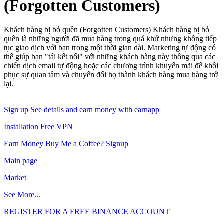
(Forgotten Customers)
Khách hàng bị bỏ quên (Forgotten Customers) Khách hàng bị bỏ
quên là những người đã mua hàng trong quá khứ nhưng không tiếp
tục giao dịch với bạn trong một thời gian dài. Marketing tự động có
thể giúp bạn "tái kết nối" với những khách hàng này thông qua các
chiến dịch email tự động hoặc các chương trình khuyến mãi để khôi
phục sự quan tâm và chuyển đổi họ thành khách hàng mua hàng trở
lại.
Sign up See details and earn money with earnapp
Installation Free VPN
Earn Money Buy Me a Coffee? Signup
Main page
Market
See More...
REGISTER FOR A FREE BINANCE ACCOUNT