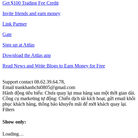
Get $100 Trading Fee Credit
Invite friends and earn money
Link Partner
Gate
Sign up at Attlas
Download the Attlas app
Read News and Write Blogs to Earn Money for Free
Support contact 08.62.39.64.78,
Email trankhanhchi0805@gmail.com
Hành động tiêu biểu: Chưa quay lại mua hàng sau một thời gian dài.
Công cụ marketing tự động: Chiến dịch tái kích hoạt, gửi email khôi
phục khách hàng, thông báo khuyến mãi để mời khách quay lại.
Filters
Show only:
Loading…