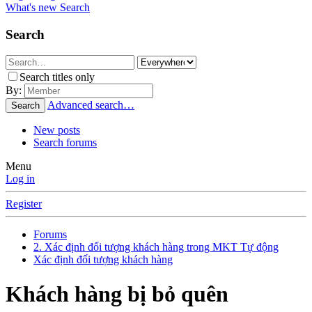
What's new
Search
Search
Search titles only
By:
Advanced search…
Search
New posts
Search forums
Menu
Log in
Register
Forums
2. Xác định đối tượng khách hàng trong MKT Tự động
Xác định đối tượng khách hàng
Khách hàng bị bỏ quên