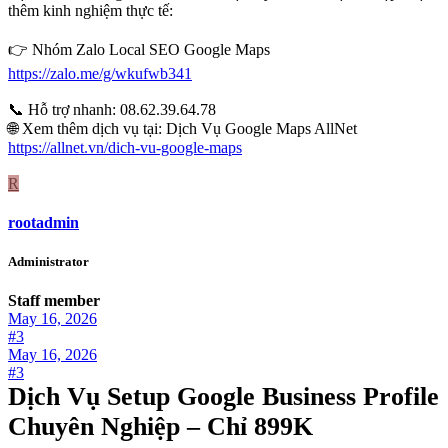
thêm kinh nghiệm thực tế:
👉 Nhóm Zalo Local SEO Google Maps
https://zalo.me/g/wkufwb341
📞 Hỗ trợ nhanh: 08.62.39.64.78
🌐 Xem thêm dịch vụ tại: Dịch Vụ Google Maps AllNet
https://allnet.vn/dich-vu-google-maps
R
rootadmin
Administrator
Staff member
May 16, 2026
#3
May 16, 2026
#3
Dịch Vụ Setup Google Business Profile
Chuyên Nghiệp – Chỉ 899K