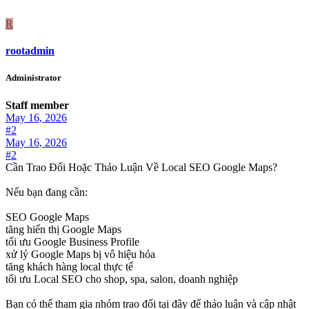
R
rootadmin
Administrator
Staff member
May 16, 2026
#2
May 16, 2026
#2
Cần Trao Đổi Hoặc Thảo Luận Về Local SEO Google Maps?
Nếu bạn đang cần:
SEO Google Maps
tăng hiển thị Google Maps
tối ưu Google Business Profile
xử lý Google Maps bị vô hiệu hóa
tăng khách hàng local thực tế
tối ưu Local SEO cho shop, spa, salon, doanh nghiệp
Bạn có thể tham gia nhóm trao đổi tại đây để thảo luận và cập nhật