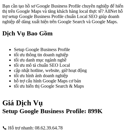
Bạn cần tạo hồ sơ Google Business Profile chuyên nghiệp để hiển
thị trên Google Maps và tăng khách hàng local thực tế? AllNet hỗ
trợ setup Google Business Profile chuẩn Local SEO giúp doanh
nghiệp dễ dàng xuất hiện trên Google Search và Google Maps.
Dịch Vụ Bao Gồm
Setup Google Business Profile
tối ưu thông tin doanh nghiệp
tối ưu danh mục ngành nghề
tối ưu mô tả chuẩn SEO Local
cập nhật hotline, website, giờ hoạt động
tối ưu hình ảnh doanh nghiệp
hỗ trợ cấu hình Google Maps cơ bản
tối ưu hiển thị Google Search & Maps
Giá Dịch Vụ
Setup Google Business Profile: 899K
📞 Hỗ trợ nhanh: 08.62.39.64.78