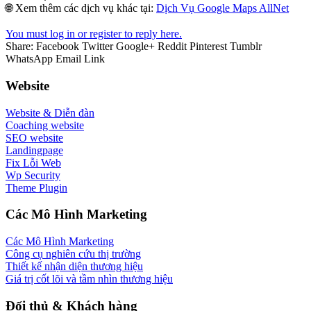
🌐 Xem thêm các dịch vụ khác tại:
Dịch Vụ Google Maps AllNet
You must log in or register to reply here.
Share:
Facebook
Twitter
Google+
Reddit
Pinterest
Tumblr
WhatsApp
Email
Link
Website
Website & Diễn đàn
Coaching website
SEO website
Landingpage
Fix Lỗi Web
Wp Security
Theme Plugin
Các Mô Hình Marketing
Các Mô Hình Marketing
Công cụ nghiên cứu thị trường
Thiết kế nhận diện thương hiệu
Giá trị cốt lõi và tầm nhìn thương hiệu
Đối thủ & Khách hàng