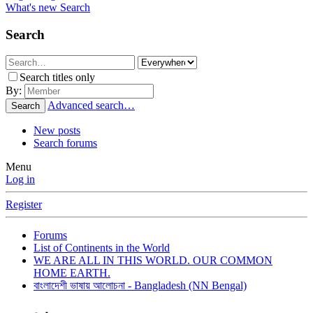
What's new
Search
Search
Search titles only
By:
Advanced search…
Search
New posts
Search forums
Menu
Log in
Register
Forums
List of Continents in the World
WE ARE ALL IN THIS WORLD. OUR COMMON
HOME EARTH.
বাংলাদেশী ভাষায় আলোচনা - Bangladesh (NN Bengal)