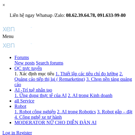
×
Liên hệ ngay Whatsap /Zalo:
08.62.39.64.78, 091.633-99-80
Menu
Forums
New posts
Search forums
QC trực tuyến
1. Xác định mục tiêu
1. Thiết lập các tiêu chí đo lường
2.
Quảng cáo tiếp thị lại ( Remarketing)
3. Chọn nền tảng quảng
cáo
AI -Trí tuệ nhân tạo
1. Ứng dụng thực tế của AI
2. AI trong Kinh doanh
all Service
Robot
1. Robot công nghiệp
2. AI trong Robotics
3. Robot gắp – đặt
4. Công nghệ xe tự hành
MODERATOR NỮ CHO DIỄN ĐÀN AI
Log in
Register