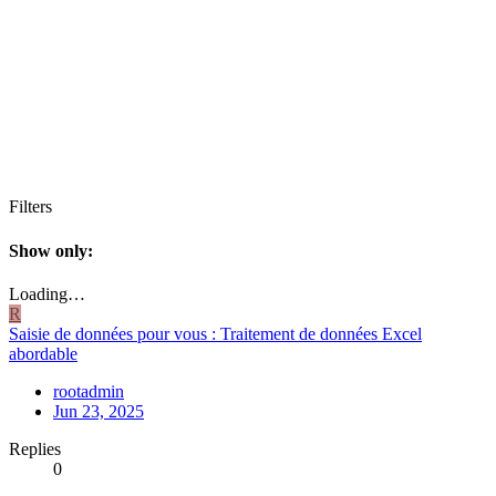
Filters
Show only:
Loading…
R
Saisie de données pour vous : Traitement de données Excel
abordable
rootadmin
Jun 23, 2025
Replies
0