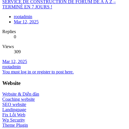
SERVICE DE CONSTRUCTION DE FORUM DE A À Z –
TERMINÉ EN 7 JOURS !
rootadmin
Mar 12, 2025
Replies
0
Views
309
Mar 12, 2025
rootadmin
You must log in or register to post here.
Website
Website & Diễn đàn
Coaching website
SEO website
Landingpage
Fix Lỗi Web
Wp Security
Theme Plugin