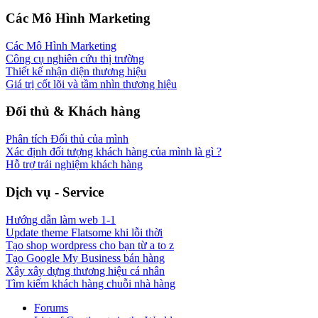
Các Mô Hình Marketing
Các Mô Hình Marketing
Công cụ nghiên cứu thị trường
Thiết kế nhận diện thương hiệu
Giá trị cốt lõi và tầm nhìn thương hiệu
Đối thủ & Khách hàng
Phân tích Đối thủ của mình
Xác định đối tượng khách hàng của mình là gì ?
Hỗ trợ trải nghiệm khách hàng
Dịch vụ - Service
Hướng dẫn làm web 1-1
Update theme Flatsome khi lỗi thời
Tạo shop wordpress cho bạn từ a to z
Tạo Google My Business bán hàng
Xây xây dựng thương hiệu cá nhân
Tìm kiếm khách hàng chuỗi nhà hàng
Forums