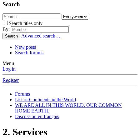
Search
Search titles only
By:
Advanced search…
Search
New posts
Search forums
Menu
Log in
Register
Forums
List of Continents in the World
WE ARE ALL IN THIS WORLD. OUR COMMON
HOME EARTH.
Discussion en français
2. Services