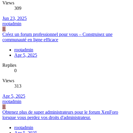
Views
309
Jun 23, 2025
rootadmin
R
Créez un forum professionnel pour vous – Construisez une
communauté en ligne efficace
rootadmin
Apr 5, 2025
Replies
0
Views
313
Apr 5, 2025
rootadmin
R
Obtenez plus de super administrateurs pour le forum XenForo
lorsque vous perdez vos droits d'administrateur.
rootadmin
Apr 5, 2025