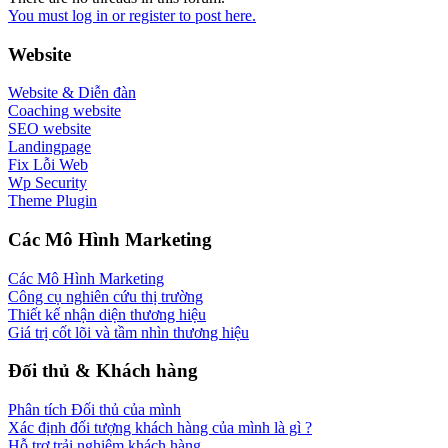
You must log in or register to post here.
Website
Website & Diễn đàn
Coaching website
SEO website
Landingpage
Fix Lỗi Web
Wp Security
Theme Plugin
Các Mô Hình Marketing
Các Mô Hình Marketing
Công cụ nghiên cứu thị trường
Thiết kế nhận diện thương hiệu
Giá trị cốt lõi và tầm nhìn thương hiệu
Đối thủ & Khách hàng
Phân tích Đối thủ của mình
Xác định đối tượng khách hàng của mình là gì ?
Hỗ trợ trải nghiệm khách hàng