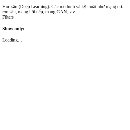
Học sâu (Deep Learning): Các mô hình và kỹ thuật như mạng nơ-
ron sâu, mạng hồi tiếp, mạng GAN, v.v.
Filters
Show only:
Loading…