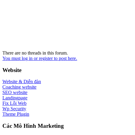
There are no threads in this forum.
You must log in or register to post here.
Website
Website & Diễn đàn
Coaching website
SEO website
Landingpage
Fix Lỗi Web
Wp Security
Theme Plugin
Các Mô Hình Marketing