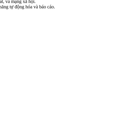
at, và mạng xã hội.
 năng tự động hóa và báo cáo.