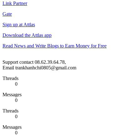
Link Partner
Gate
Sign up at Attlas
Download the Attlas app
Read News and Write Blogs to Earn Money for Free
Support contact 08.62.39.64.78,
Email trankhanhchi0805@gmail.com
Threads
0
Messages
0
Threads
0
Messages
0