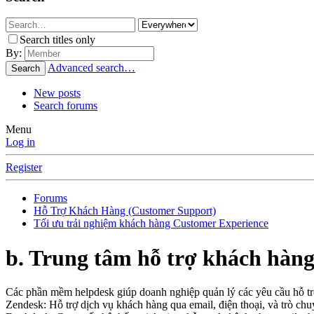
Search titles only
By:
Advanced search…
Search
New posts
Search forums
Menu
Log in
Register
Forums
Hỗ Trợ Khách Hàng (Customer Support)
Tối ưu trải nghiệm khách hàng Customer Experience
b. Trung tâm hỗ trợ khách hàng
Các phần mềm helpdesk giúp doanh nghiệp quản lý các yêu cầu hỗ trợ
Zendesk: Hỗ trợ dịch vụ khách hàng qua email, điện thoại, và trò chu