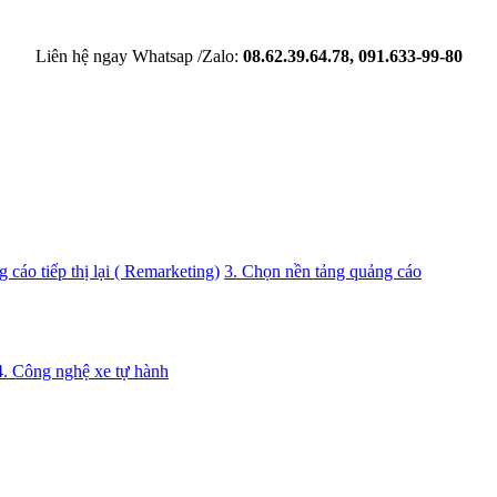
Liên hệ ngay Whatsap /Zalo:
08.62.39.64.78, 091.633-99-80
 cáo tiếp thị lại ( Remarketing)
3. Chọn nền tảng quảng cáo
4. Công nghệ xe tự hành