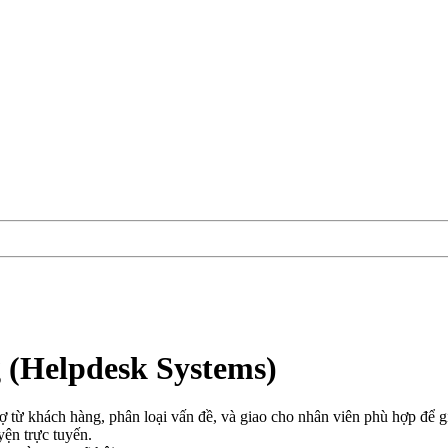
 (Helpdesk Systems)
 từ khách hàng, phân loại vấn đề, và giao cho nhân viên phù hợp để g
yện trực tuyến.