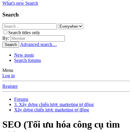
What's new
Search
Search
Search titles only
By:
Advanced search…
Search
New posts
Search forums
Menu
Log in
Register
Forums
3. Xây dựng chiến lược marketing tự động
Xây dựng chiến lược marketing tự động
SEO (Tối ưu hóa công cụ tìm