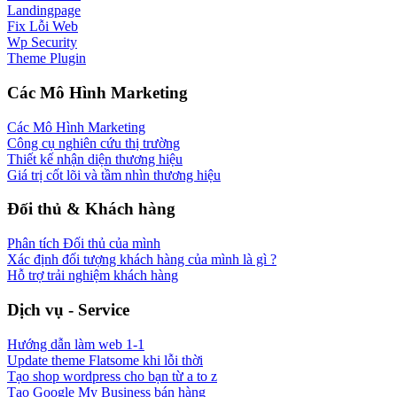
Landingpage
Fix Lỗi Web
Wp Security
Theme Plugin
Các Mô Hình Marketing
Các Mô Hình Marketing
Công cụ nghiên cứu thị trường
Thiết kế nhận diện thương hiệu
Giá trị cốt lõi và tầm nhìn thương hiệu
Đối thủ & Khách hàng
Phân tích Đối thủ của mình
Xác định đối tượng khách hàng của mình là gì ?
Hỗ trợ trải nghiệm khách hàng
Dịch vụ - Service
Hướng dẫn làm web 1-1
Update theme Flatsome khi lỗi thời
Tạo shop wordpress cho bạn từ a to z
Tạo Google My Business bán hàng