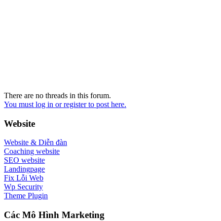
There are no threads in this forum.
You must log in or register to post here.
Website
Website & Diễn đàn
Coaching website
SEO website
Landingpage
Fix Lỗi Web
Wp Security
Theme Plugin
Các Mô Hình Marketing