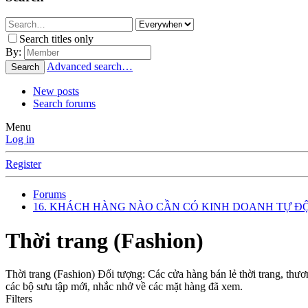
Search titles only
By:
Advanced search…
Search
New posts
Search forums
Menu
Log in
Register
Forums
16. KHÁCH HÀNG NÀO CẦN CÓ KINH DOANH TỰ Đ
Thời trang (Fashion)
Thời trang (Fashion) Đối tượng: Các cửa hàng bán lẻ thời trang, thươn
các bộ sưu tập mới, nhắc nhở về các mặt hàng đã xem.
Filters