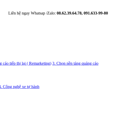
Liên hệ ngay Whatsap /Zalo:
08.62.39.64.78, 091.633-99-80
 cáo tiếp thị lại ( Remarketing)
3. Chọn nền tảng quảng cáo
4. Công nghệ xe tự hành