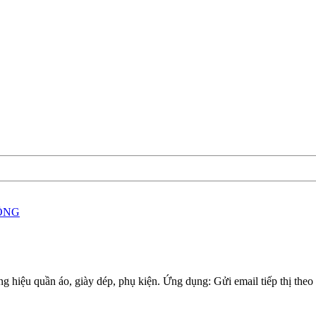
ỘNG
g hiệu quần áo, giày dép, phụ kiện. Ứng dụng: Gửi email tiếp thị theo s