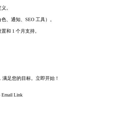
定义。
角色、通知、SEO 工具）。
置和 1 个月支持。
，满足您的目标。立即开始！
p
Email
Link