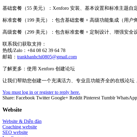
基础套餐（55 美元）：Xenforo 安装、基本设置和标准主题自
标准套餐（199 美元）：包含基础套餐 + 高级功能集成（用户
高级套餐（299 美元）：包含标准套餐 + 定制设计、增强安全设
联系我们获取支持：
热线/Zalo：+84 08 62 39 64 78
邮箱：
trankhanhchi0805@gmail.com
了解更多：使用 Xenforo 创建论坛
让我们帮助您创建一个充满活力、专业且功能齐全的在线论坛
You must log in or register to reply here.
Share:
Facebook
Twitter
Google+
Reddit
Pinterest
Tumblr
WhatsAp
Website
Website & Diễn đàn
Coaching website
SEO website