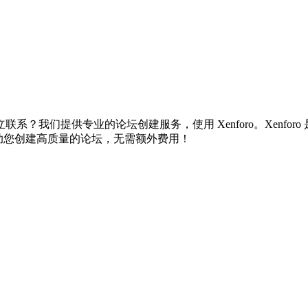
我们提供专业的论坛创建服务，使用 Xenforo。Xenfor
，帮助您创建高质量的论坛，无需额外费用！
。