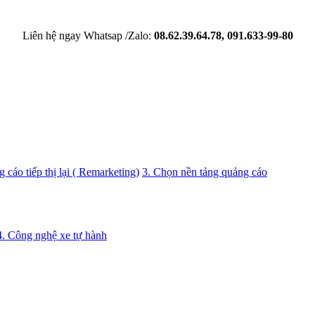
Liên hệ ngay Whatsap /Zalo:
08.62.39.64.78, 091.633-99-80
 cáo tiếp thị lại ( Remarketing)
3. Chọn nền tảng quảng cáo
4. Công nghệ xe tự hành