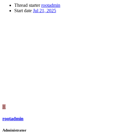
Thread starter
rootadmin
Start date
Jul 21, 2025
R
rootadmin
Administrator