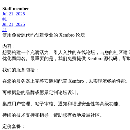
Staff member
Jul 21, 2025
#1
Jul 21, 2025
#1
使用免费源代码创建专业的 Xenforo 论坛
内容：
想要构建一个充满活力、引人入胜的在线论坛，与您的社区建立联系？
优化而闻名。最重要的是，我们免费提供 Xenforo 源代码
我们的服务包括：
在您的服务器上完整安装和配置 Xenforo，以实现流畅的性能
可根据您的品牌或愿景定制论坛设计。
集成用户管理、帖子审核、通知和增强安全性等高级功能。
持续的技术支持和指导，帮助您有效地发展社区。
定价套餐：