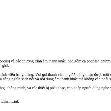
ooks) và các chương trình âm thanh khác, bao gồm cả podcast, chương 
 giới.
hành viên hàng tháng. Với gói thành viên, người dùng nhận được một s
hứa hàng nghìn sách nói và nội dung âm thanh khác mà không cần phải s
oại thông minh, và các thiết bị phát nhạc, cho phép người dùng nghe s
p
Email
Link