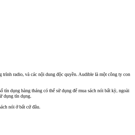
trình radio, và các nội dung độc quyền. Audible là một công ty con
ố tín dụng hàng tháng có thể sử dụng để mua sách nói bất kỳ, ngoài
ử dụng tín dụng.
ách nói ở bất cứ đâu.