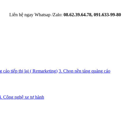
Liên hệ ngay Whatsap /Zalo:
08.62.39.64.78, 091.633-99-80
 cáo tiếp thị lại ( Remarketing)
3. Chọn nền tảng quảng cáo
4. Công nghệ xe tự hành